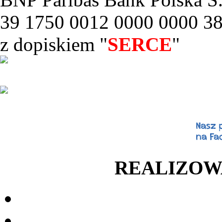
39 1750 0012 0000 0000 3
z dopiskiem "
SERCE
"
REALIZOW