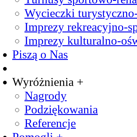
Wycieczki turystyczno
Imprezy rekreacyjno-s
Imprezy kulturalno-oś
Piszą o Nas
Wyróżnienia +
Nagrody
Podziękowania
Referencje
Pomogli +