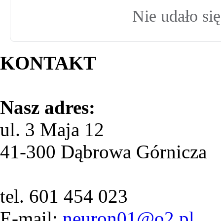
Nie udało si
KONTAKT
Nasz adres:
ul. 3 Maja 12
41-300 Dąbrowa Górnicza
tel. 601 454 023
E-mail:
neuron01@o2.pl