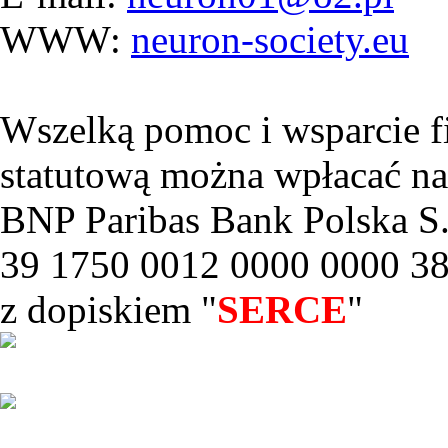
WWW:
neuron-society.eu
Wszelką pomoc i wsparcie f
statutową można wpłacać na
BNP Paribas Bank Polska S.
39 1750 0012 0000 0000 3
z dopiskiem "
SERCE
"