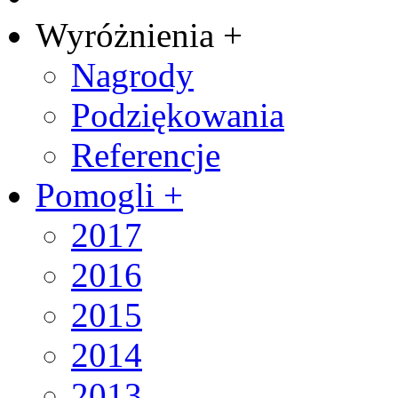
Wyróżnienia +
Nagrody
Podziękowania
Referencje
Pomogli +
2017
2016
2015
2014
2013