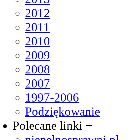
2012
2011
2010
2009
2008
2007
1997-2006
Podziękowanie
Polecane linki +
niepelnosprawni.pl