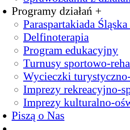
Programy działań +
Paraspartakiada Śląska 
Delfinoterapia
Program edukacyjny
Turnusy sportowo-rehab
Wycieczki turystyczno
Imprezy rekreacyjno-s
Imprezy kulturalno-oś
Piszą o Nas