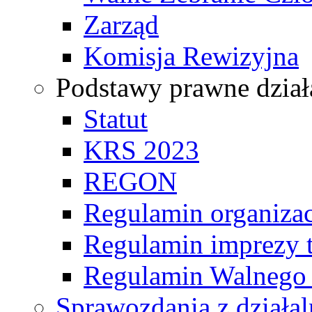
Zarząd
Komisja Rewizyjna
Podstawy prawne dział
Statut
KRS 2023
REGON
Regulamin organizac
Regulamin imprezy t
Regulamin Walnego
Sprawozdania z działal