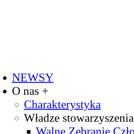
NEWSY
O nas +
Charakterystyka
Władze stowarzyszenia
Walne Zebranie Cz