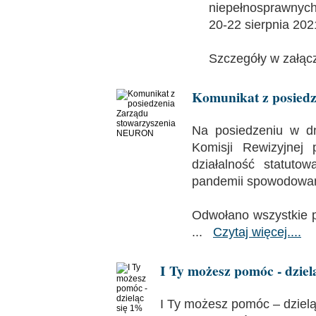
niepełnosprawnych 
20-22 sierpnia 202
Szczegóły w załąc
Komunikat z posied
Na posiedzeniu w d
Komisji Rewizyjnej 
działalność statut
pandemii spowodowa
Odwołano wszystkie p
...
Czytaj więcej....
I Ty możesz pomóc - dziel
I Ty możesz pomóc – dziel