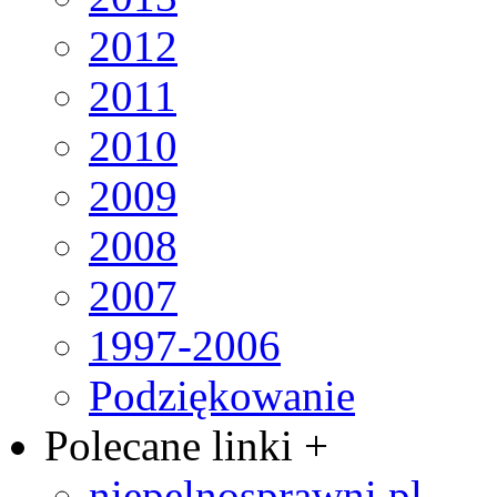
2012
2011
2010
2009
2008
2007
1997-2006
Podziękowanie
Polecane linki +
niepelnosprawni.pl