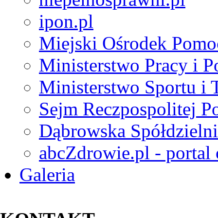
ipon.pl
Miejski Ośrodek Pomo
Ministerstwo Pracy i P
Ministerstwo Sportu i 
Sejm Reczpospolitej Po
Dąbrowska Spółdzielni
abcZdrowie.pl - portal
Galeria