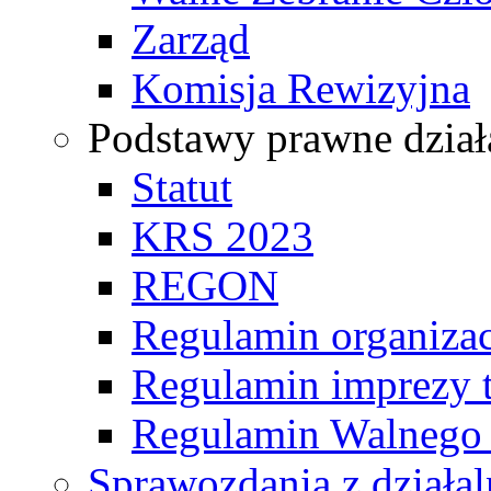
Zarząd
Komisja Rewizyjna
Podstawy prawne dział
Statut
KRS 2023
REGON
Regulamin organizac
Regulamin imprezy t
Regulamin Walnego
Sprawozdania z działal