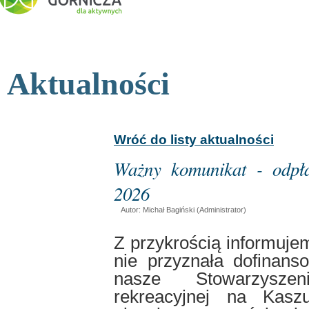
Aktualności
Wróć do listy aktualności
Ważny komunikat - odpł
2026
Autor: Michał Bagiński (Administrator)
Z przykrością informuj
nie przyznała dofinans
nasze Stowarzyszen
rekreacyjnej na Kasz