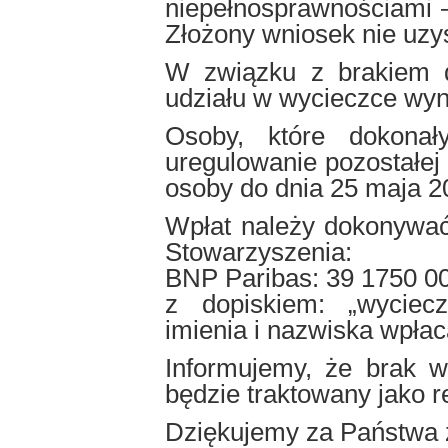
niepełnosprawnościami 
Złożony wniosek nie uzy
W związku z brakiem d
udziału w wycieczce wyn
Osoby, które dokonał
uregulowanie pozostałej
osoby do dnia 25 maja 20
Wpłat należy dokonywać
Stowarzyszenia:
BNP Paribas: 39 1750 0
z dopiskiem: „wyciec
imienia i nazwiska wpłac
Informujemy, że brak 
będzie traktowany jako r
Dziękujemy za Państwa 