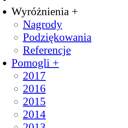
Wyróżnienia +
Nagrody
Podziękowania
Referencje
Pomogli +
2017
2016
2015
2014
2013