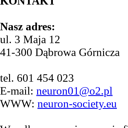
KONTAKT
Nasz adres:
ul. 3 Maja 12
41-300 Dąbrowa Górnicza
tel. 601 454 023
E-mail:
neuron01@o2.pl
WWW:
neuron-society.eu