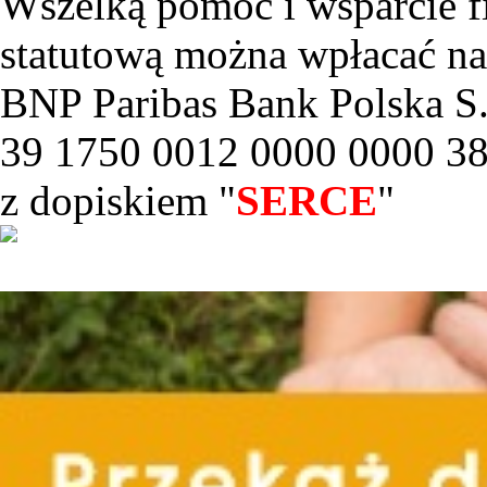
Wszelką pomoc i wsparcie f
statutową można wpłacać na
BNP Paribas Bank Polska S.
39 1750 0012 0000 0000 3
z dopiskiem "
SERCE
"