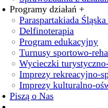
Programy działań +
Paraspartakiada Śląska 
Delfinoterapia
Program edukacyjny
Turnusy sportowo-rehab
Wycieczki turystyczno
Imprezy rekreacyjno-s
Imprezy kulturalno-oś
Piszą o Nas