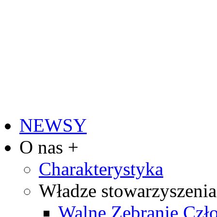
NEWSY
O nas +
Charakterystyka
Władze stowarzyszenia
Walne Zebranie Cz